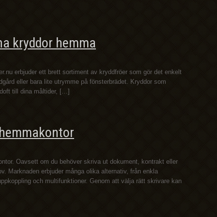
egna kryddor hemma
r.nu erbjuder ett brett sortiment av kryddfröer som gör det enkelt
gård eller bara lite utrymme på fönsterbrädet. Kryddor som
ft till dina måltider, […]
itt hemmakontor
ontor. Oavsett om du behöver skriva ut dokument, kontrakt eller
hov. Marknaden erbjuder många olika alternativ, från enkla
uppkoppling och multifunktioner. Genom att välja rätt skrivare kan