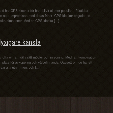
nd har GPS-klockor för barn blivit alltmer populära. Föräldrar
utan att kompromissa med deras frihet. GPS-klockor erbjuder en
tiska situationer. Med en GPS-klocka […]
lyxigare känsla
 ofta om att välja rätt möbler och inredning. Med rätt kombination
n plats för avkoppling och välbefinnande. Oavsett om du har ett
assar alla utrymmen, och […]