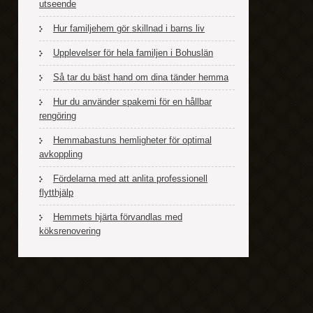
utseende
Hur familjehem gör skillnad i barns liv
Upplevelser för hela familjen i Bohuslän
Så tar du bäst hand om dina tänder hemma
Hur du använder spakemi för en hållbar
rengöring
Hemmabastuns hemligheter för optimal
avkoppling
Fördelarna med att anlita professionell
flytthjälp
Hemmets hjärta förvandlas med
köksrenovering