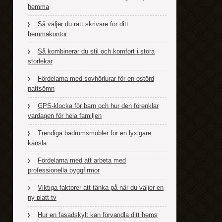
hemma
Så väljer du rätt skrivare för ditt
hemmakontor
Så kombinerar du stil och komfort i stora
storlekar
Fördelarna med sovhörlurar för en ostörd
nattsömn
GPS-klocka för barn och hur den förenklar
vardagen för hela familjen
Trendiga badrumsmöbler för en lyxigare
känsla
Fördelarna med att arbeta med
professionella byggfirmor
Viktiga faktorer att tänka på när du väljer en
ny platt-tv
Hur en fasadskylt kan förvandla ditt hems