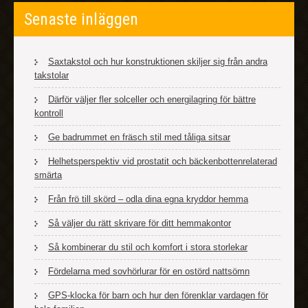
Senaste inläggen
Saxtakstol och hur konstruktionen skiljer sig från andra
takstolar
Därför väljer fler solceller och energilagring för bättre
kontroll
Ge badrummet en fräsch stil med tåliga sitsar
Helhetsperspektiv vid prostatit och bäckenbottenrelaterad
smärta
Från frö till skörd – odla dina egna kryddor hemma
Så väljer du rätt skrivare för ditt hemmakontor
Så kombinerar du stil och komfort i stora storlekar
Fördelarna med sovhörlurar för en ostörd nattsömn
GPS-klocka för barn och hur den förenklar vardagen för