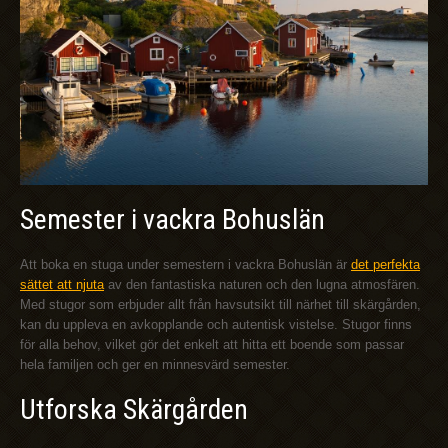
Semester i vackra Bohuslän
Att boka en stuga under semestern i vackra Bohuslän är
det perfekta
sättet att njuta
av den fantastiska naturen och den lugna atmosfären.
Med stugor som erbjuder allt från havsutsikt till närhet till skärgården,
kan du uppleva en avkopplande och autentisk vistelse. Stugor finns
för alla behov, vilket gör det enkelt att hitta ett boende som passar
hela familjen och ger en minnesvärd semester.
Utforska Skärgården