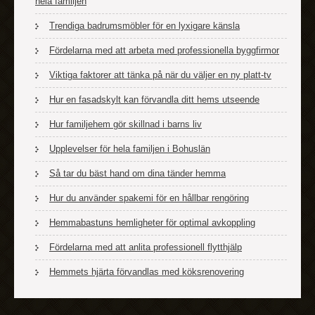
hela familjen
Trendiga badrumsmöbler för en lyxigare känsla
Fördelarna med att arbeta med professionella byggfirmor
Viktiga faktorer att tänka på när du väljer en ny platt-tv
Hur en fasadskylt kan förvandla ditt hems utseende
Hur familjehem gör skillnad i barns liv
Upplevelser för hela familjen i Bohuslän
Så tar du bäst hand om dina tänder hemma
Hur du använder spakemi för en hållbar rengöring
Hemmabastuns hemligheter för optimal avkoppling
Fördelarna med att anlita professionell flytthjälp
Hemmets hjärta förvandlas med köksrenovering