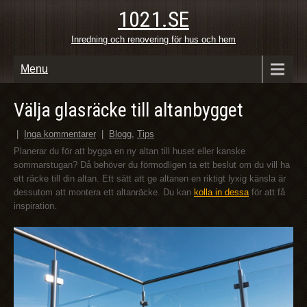
1021.SE
Inredning och renovering för hus och hem
Menu
Välja glasräcke till altanbygget
|
Inga kommentarer
|
Blogg
,
Tips
Planerar du för att bygga en ny altan till huset eller kanske
sommarstugan? Då behöver du förmodligen ta ett beslut om du vill ha
ett räcke till din altan. Ett sätt att ge altanen en riktigt lyxig känsla är
dessutom att montera ett altanräcke. Du kan
kolla in dessa
för att få
inspiration.