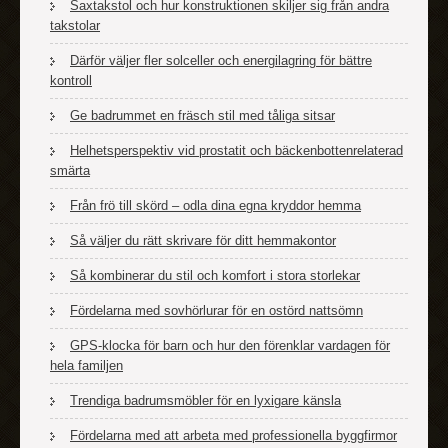
Saxtakstol och hur konstruktionen skiljer sig från andra
takstolar
Därför väljer fler solceller och energilagring för bättre
kontroll
Ge badrummet en fräsch stil med tåliga sitsar
Helhetsperspektiv vid prostatit och bäckenbottenrelaterad
smärta
Från frö till skörd – odla dina egna kryddor hemma
Så väljer du rätt skrivare för ditt hemmakontor
Så kombinerar du stil och komfort i stora storlekar
Fördelarna med sovhörlurar för en ostörd nattsömn
GPS-klocka för barn och hur den förenklar vardagen för
hela familjen
Trendiga badrumsmöbler för en lyxigare känsla
Fördelarna med att arbeta med professionella byggfirmor