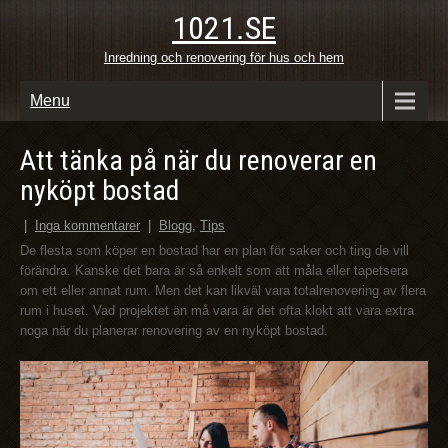
1021.SE
Inredning och renovering för hus och hem
Menu
Att tänka på när du renoverar en
nyköpt bostad
|
Inga kommentarer
|
Blogg
,
Tips
De flesta som köper en bostad har en plan för saker och ting de vill
förändra. Kanske det bara är så enkelt som att måla eller tapetsera
om ett eller annat rum. Men det kan likväl vara totalrenovering av flera
rum i huset. Vad projektet än må vara är det ofta klokt att vara extra
noga när du planerar renovering av en nyköpt bostad.