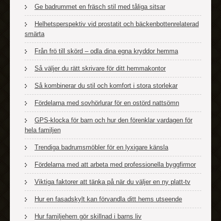
Ge badrummet en fräsch stil med tåliga sitsar
Helhetsperspektiv vid prostatit och bäckenbottenrelaterad
smärta
Från frö till skörd – odla dina egna kryddor hemma
Så väljer du rätt skrivare för ditt hemmakontor
Så kombinerar du stil och komfort i stora storlekar
Fördelarna med sovhörlurar för en ostörd nattsömn
GPS-klocka för barn och hur den förenklar vardagen för
hela familjen
Trendiga badrumsmöbler för en lyxigare känsla
Fördelarna med att arbeta med professionella byggfirmor
Viktiga faktorer att tänka på när du väljer en ny platt-tv
Hur en fasadskylt kan förvandla ditt hems utseende
Hur familjehem gör skillnad i barns liv